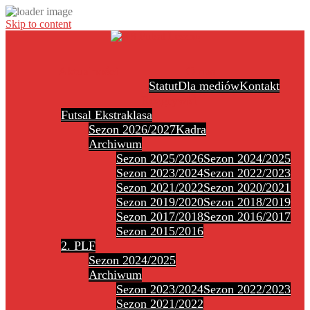
Skip to content
Aktualności
O nas
Statut
Dla mediów
Kontakt
Rozgrywki
Futsal Ekstraklasa
Sezon 2026/2027
Kadra
Archiwum
Sezon 2025/2026
Sezon 2024/2025
Sezon 2023/2024
Sezon 2022/2023
Sezon 2021/2022
Sezon 2020/2021
Sezon 2019/2020
Sezon 2018/2019
Sezon 2017/2018
Sezon 2016/2017
Sezon 2015/2016
2. PLF
Sezon 2024/2025
Archiwum
Sezon 2023/2024
Sezon 2022/2023
Sezon 2021/2022