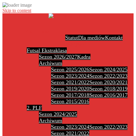
Skip to content
Aktualności
O nas
Statut
Dla mediów
Kontakt
Rozgrywki
Futsal Ekstraklasa
Sezon 2026/2027
Kadra
Archiwum
Sezon 2025/2026
Sezon 2024/2025
Sezon 2023/2024
Sezon 2022/2023
Sezon 2021/2022
Sezon 2020/2021
Sezon 2019/2020
Sezon 2018/2019
Sezon 2017/2018
Sezon 2016/2017
Sezon 2015/2016
2. PLF
Sezon 2024/2025
Archiwum
Sezon 2023/2024
Sezon 2022/2023
Sezon 2021/2022