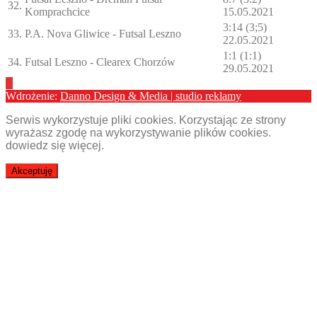
32.
Komprachcice
15.05.2021
3:14 (3;5)
33.
P.A. Nova Gliwice - Futsal Leszno
22.05.2021
1:1 (1:1)
34.
Futsal Leszno - Clearex Chorzów
29.05.2021
Wdrożenie:
Danno Design & Media | studio reklamy
Serwis wykorzystuje pliki cookies. Korzystając ze strony
wyrażasz zgodę na wykorzystywanie plików cookies.
dowiedz się więcej
.
Akceptuję