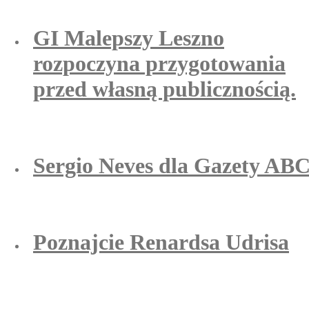
GI Malepszy Leszno
rozpoczyna przygotowania
przed własną publicznością.
Sergio Neves dla Gazety AB
Poznajcie Renardsa Udrisa