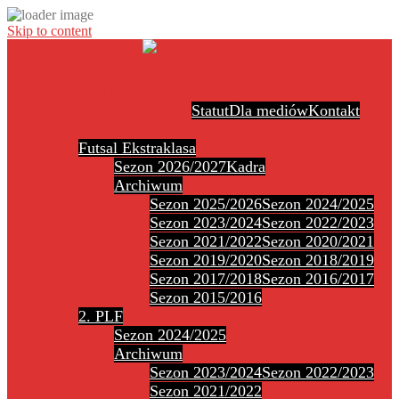
Skip to content
Aktualności
O nas
Statut
Dla mediów
Kontakt
Rozgrywki
Futsal Ekstraklasa
Sezon 2026/2027
Kadra
Archiwum
Sezon 2025/2026
Sezon 2024/2025
Sezon 2023/2024
Sezon 2022/2023
Sezon 2021/2022
Sezon 2020/2021
Sezon 2019/2020
Sezon 2018/2019
Sezon 2017/2018
Sezon 2016/2017
Sezon 2015/2016
2. PLF
Sezon 2024/2025
Archiwum
Sezon 2023/2024
Sezon 2022/2023
Sezon 2021/2022