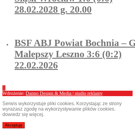
28.02.2028 g. 20.00
BSF ABJ Powiat Bochnia – 
Malepszy Leszno 3:6 (0:2)
22.02.2026
Wdrożenie:
Danno Design & Media | studio reklamy
Serwis wykorzystuje pliki cookies. Korzystając ze strony
wyrażasz zgodę na wykorzystywanie plików cookies.
dowiedz się więcej
.
Akceptuję