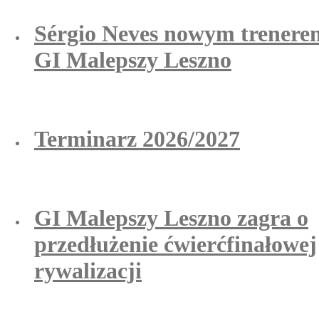
Sérgio Neves nowym trenere
GI Malepszy Leszno
Terminarz 2026/2027
GI Malepszy Leszno zagra o
przedłużenie ćwierćfinałowej
rywalizacji