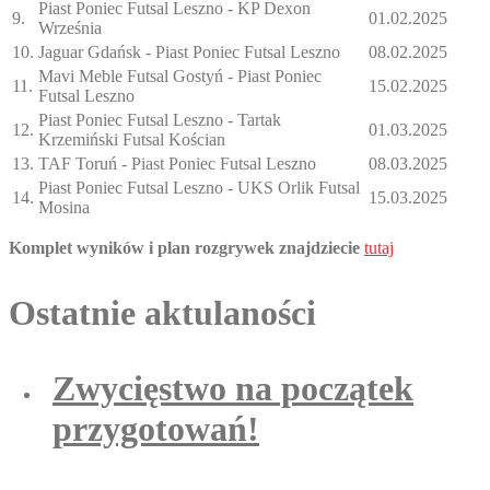
Piast Poniec Futsal Leszno - KP Dexon
9.
01.02.2025
Września
10.
Jaguar Gdańsk - Piast Poniec Futsal Leszno
08.02.2025
Mavi Meble Futsal Gostyń - Piast Poniec
11.
15.02.2025
Futsal Leszno
Piast Poniec Futsal Leszno - Tartak
12.
01.03.2025
Krzemiński Futsal Kościan
13.
TAF Toruń - Piast Poniec Futsal Leszno
08.03.2025
Piast Poniec Futsal Leszno - UKS Orlik Futsal
14.
15.03.2025
Mosina
Komplet wyników i plan rozgrywek znajdziecie
tutaj
Ostatnie aktulaności
Zwycięstwo na początek
przygotowań!