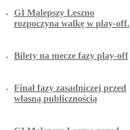
GI Malepszy Leszno
rozpoczyna walkę w play-off.
Bilety na mecze fazy play-off
Finał fazy zasadniczej przed
własną publicznością