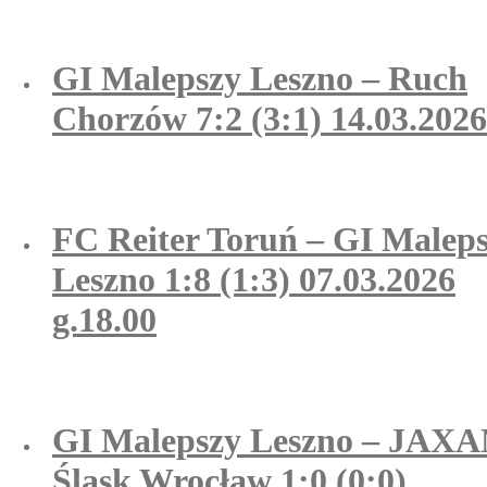
GI Malepszy Leszno – Ruch
Chorzów 7:2 (3:1) 14.03.2026
FC Reiter Toruń – GI Malep
Leszno 1:8 (1:3) 07.03.2026
g.18.00
GI Malepszy Leszno – JAX
Śląsk Wrocław 1:0 (0:0)