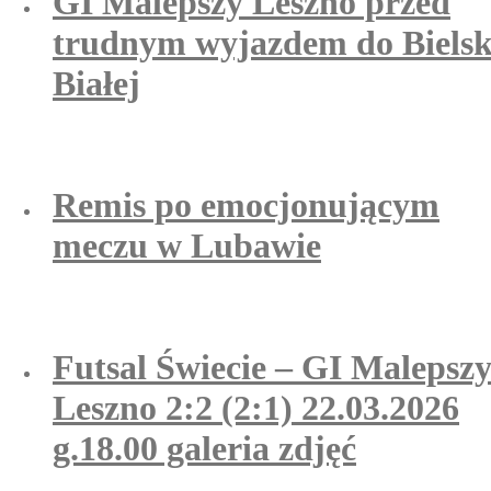
GI Malepszy Leszno przed
trudnym wyjazdem do Bielsk
Białej
Remis po emocjonującym
meczu w Lubawie
Futsal Świecie – GI Malepsz
Leszno 2:2 (2:1) 22.03.2026
g.18.00 galeria zdjęć