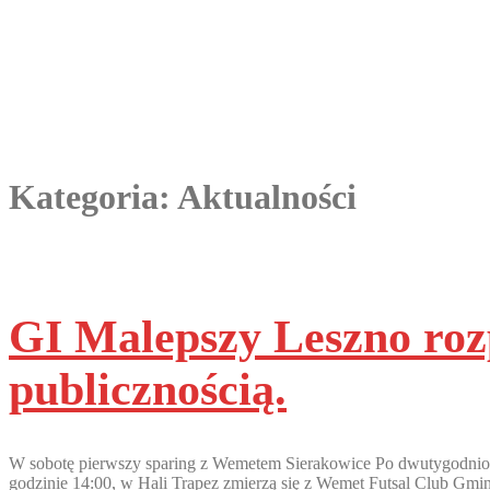
Kategoria:
Aktualności
GI Malepszy Leszno roz
publicznością.
W sobotę pierwszy sparing z Wemetem Sierakowice Po dwutygodniowy
godzinie 14:00, w Hali Trapez zmierzą się z Wemet Futsal Club Gmi