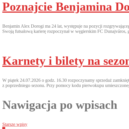
Poznajcie Benjamina Do
Benjamin Alex Dorogi ma 24 lat, występuje na pozycji rozgrywające
Swoją futsalową karierę rozpoczynał w węgierskim FC Dunajváros,
Karnety i bilety na sezo
W piątek 24.07.2026 o godz. 16.30 rozpoczynamy sprzedaż zamkniętą
z poprzedniego sezonu. Przy pomocy kodu pierwokupu umieszczoneg
Nawigacja po wpisach
Starsze wpisy