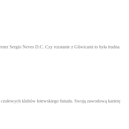
ner Sergio Neves D.C. Czy rozstanie z Gliwicami to była trudna
o z czołowych klubów łotewskiego futsalu. Swoją zawodową karierę