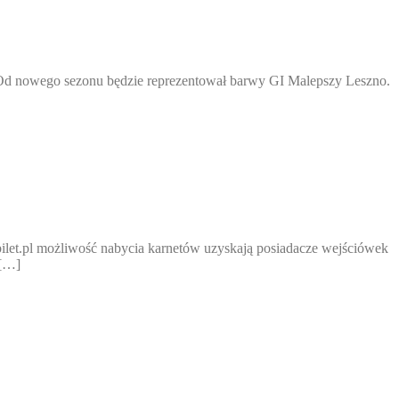
. Od nowego sezonu będzie reprezentował barwy GI Malepszy Leszno.
ilet.pl możliwość nabycia karnetów uzyskają posiadacze wejściówek
 […]