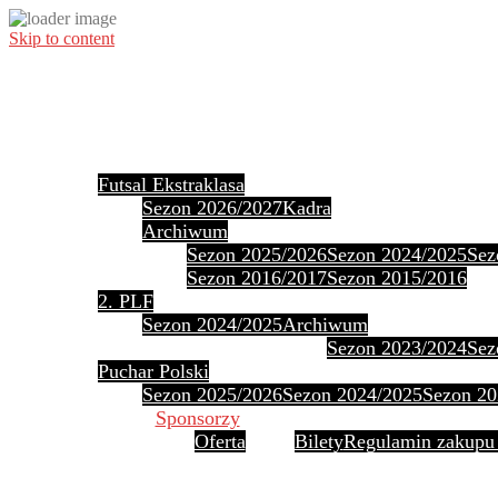
Skip to content
Futsal Ekstraklasa
Sezon 2026/2027
Kadra
Archiwum
Sezon 2025/2026
Sezon 2024/2025
Sez
Sezon 2016/2017
Sezon 2015/2016
2. PLF
Sezon 2024/2025
Archiwum
Sezon 2023/2024
Sez
Puchar Polski
Sezon 2025/2026
Sezon 2024/2025
Sezon 20
Sponsorzy
Oferta
Bilety
Regulamin zakupu 