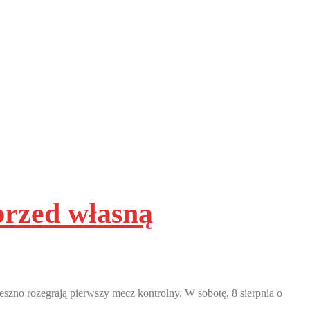
przed własną
no rozegrają pierwszy mecz kontrolny. W sobotę, 8 sierpnia o