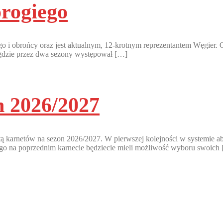
rogiego
go i obrońcy oraz jest aktualnym, 12-krotnym reprezentantem Węgier
 gdzie przez dwa sezony występował […]
n 2026/2027
 karnetów na sezon 2026/2027. W pierwszej kolejności w systemie ab
o na poprzednim karnecie będziecie mieli możliwość wyboru swoich