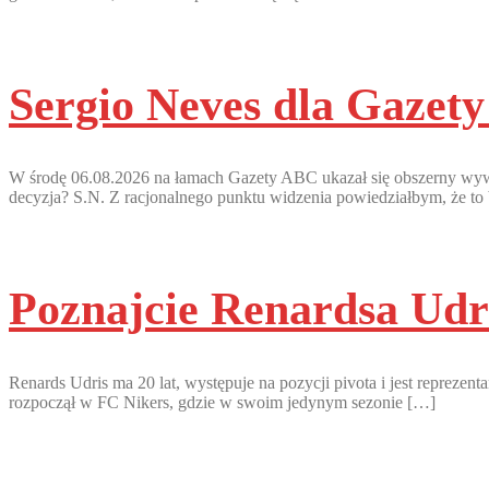
Sergio Neves dla Gazet
W środę 06.08.2026 na łamach Gazety ABC ukazał się obszerny wywia
decyzja? S.N. Z racjonalnego punktu widzenia powiedziałbym, że to
Poznajcie Renardsa Udr
Renards Udris ma 20 lat, występuje na pozycji pivota i jest repreze
rozpoczął w FC Nikers, gdzie w swoim jedynym sezonie […]