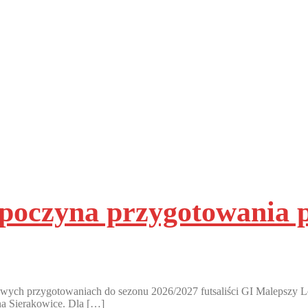
poczyna przygotowania 
ch przygotowaniach do sezonu 2026/2027 futsaliści GI Malepszy Lesz
na Sierakowice. Dla […]