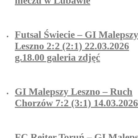
meczu w Lubawie
Futsal Świecie – GI Malepsz
Leszno 2:2 (2:1) 22.03.2026
g.18.00 galeria zdjęć
GI Malepszy Leszno – Ruch
Chorzów 7:2 (3:1) 14.03.2026
FC Reiter Toruń – GI Malep