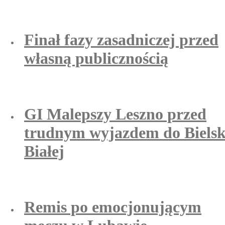
Finał fazy zasadniczej przed
własną publicznością
GI Malepszy Leszno przed
trudnym wyjazdem do Bielsk
Białej
Remis po emocjonującym