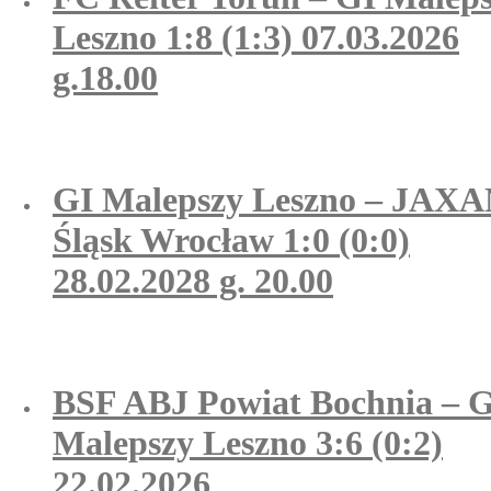
Leszno 1:8 (1:3) 07.03.2026
g.18.00
GI Malepszy Leszno – JAX
Śląsk Wrocław 1:0 (0:0)
28.02.2028 g. 20.00
BSF ABJ Powiat Bochnia – 
Malepszy Leszno 3:6 (0:2)
22.02.2026