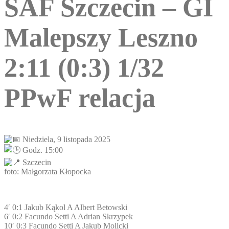
SAF Szczecin – GI
Malepszy Leszno
2:11 (0:3) 1/32
PPwF relacja
Niedziela, 9 listopada 2025
Godz. 15:00
Szczecin
foto: Małgorzata Kłopocka
4′ 0:1 Jakub Kąkol A Albert Betowski
6′ 0:2 Facundo Setti A Adrian Skrzypek
10′ 0:3 Facundo Setti A Jakub Molicki