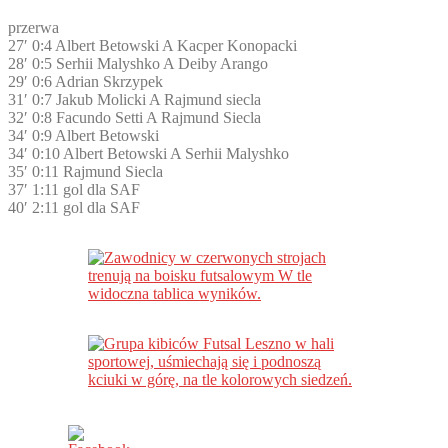
przerwa
27′ 0:4 Albert Betowski A Kacper Konopacki
28′ 0:5 Serhii Malyshko A Deiby Arango
29′ 0:6 Adrian Skrzypek
31′ 0:7 Jakub Molicki A Rajmund siecla
32′ 0:8 Facundo Setti A Rajmund Siecla
34′ 0:9 Albert Betowski
34′ 0:10 Albert Betowski A Serhii Malyshko
35′ 0:11 Rajmund Siecla
37′ 1:11 gol dla SAF
40′ 2:11 gol dla SAF