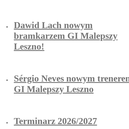
Dawid Lach nowym
bramkarzem GI Malepszy
Leszno!
Sérgio Neves nowym trenere
GI Malepszy Leszno
Terminarz 2026/2027