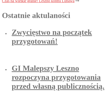
Czas na wielkie granie! Leszno kontra Lubawa
Ostatnie aktulaności
Zwycięstwo na początek
przygotowań!
GI Malepszy Leszno
rozpoczyna przygotowania
przed własną publicznością.