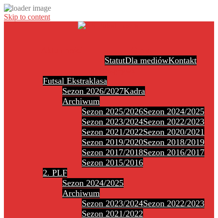
Skip to content
Aktualności
O nas
Statut
Dla mediów
Kontakt
Rozgrywki
Futsal Ekstraklasa
Sezon 2026/2027
Kadra
Archiwum
Sezon 2025/2026
Sezon 2024/2025
Sezon 2023/2024
Sezon 2022/2023
Sezon 2021/2022
Sezon 2020/2021
Sezon 2019/2020
Sezon 2018/2019
Sezon 2017/2018
Sezon 2016/2017
Sezon 2015/2016
2. PLF
Sezon 2024/2025
Archiwum
Sezon 2023/2024
Sezon 2022/2023
Sezon 2021/2022