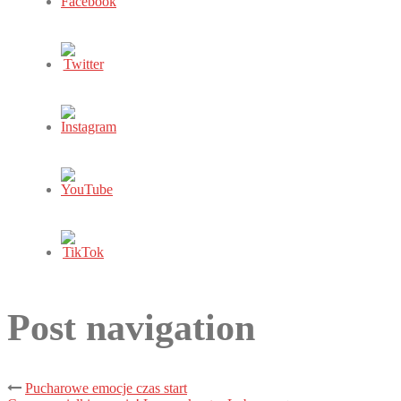
Post navigation
Pucharowe emocje czas start